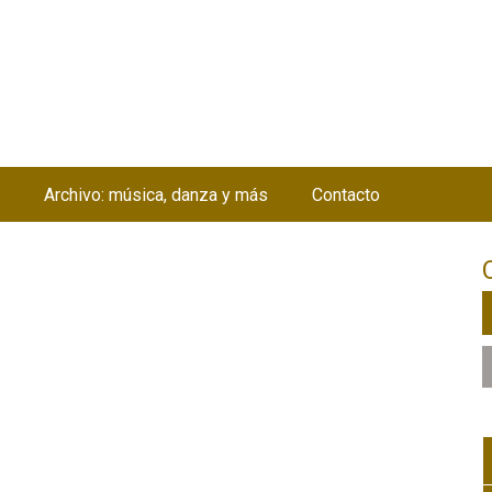
Jump to navigation
Archivo: música, danza y más
Contacto