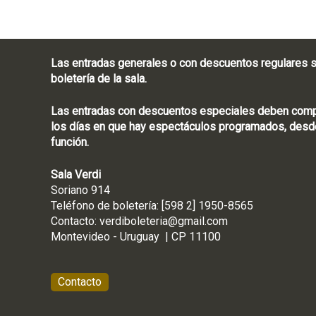
Las entradas generales o con descuentos regulares s
boletería de la sala.
Las entradas con descuentos especiales deben compra
los días en que hay espectáculos programados, desde
función.
Sala Verdi
Soriano 914
Teléfono de boletería
Contacto:
verdiboleteria@gmail.com
Montevideo - Ur
Contacto