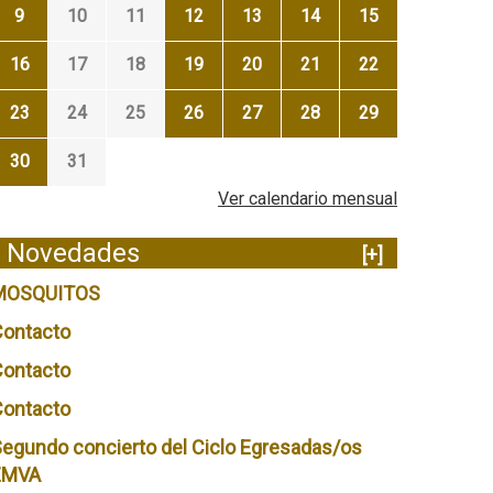
9
10
11
12
13
14
15
16
17
18
19
20
21
22
23
24
25
26
27
28
29
30
31
Ver calendario mensual
Novedades
[+]
MOSQUITOS
Contacto
Contacto
Contacto
egundo concierto del Ciclo Egresadas/os
EMVA