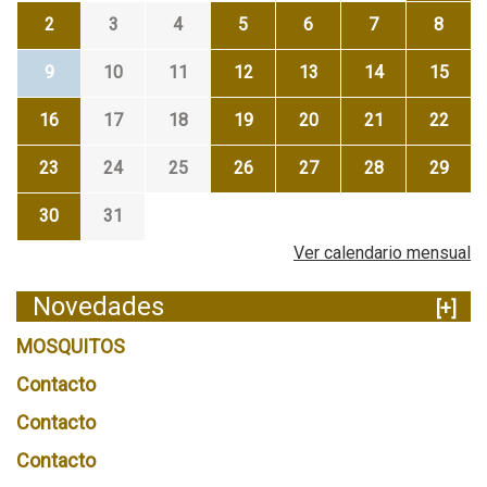
2
3
4
5
6
7
8
9
10
11
12
13
14
15
16
17
18
19
20
21
22
23
24
25
26
27
28
29
30
31
Ver calendario mensual
Novedades
[+]
MOSQUITOS
Contacto
Contacto
Contacto