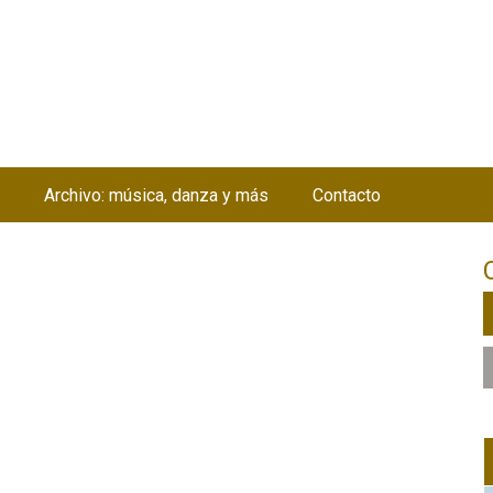
Jump to navigation
Archivo: música, danza y más
Contacto