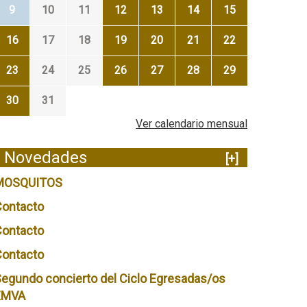
9
10
11
12
13
14
15
16
17
18
19
20
21
22
23
24
25
26
27
28
29
30
31
Ver calendario mensual
Novedades
[+]
MOSQUITOS
Contacto
Contacto
Contacto
egundo concierto del Ciclo Egresadas/os
EMVA