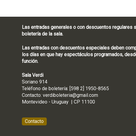
Las entradas generales o con descuentos regulares s
boletería de la sala.
Las entradas con descuentos especiales deben compra
los días en que hay espectáculos programados, desde
función.
Sala Verdi
Soriano 914
Teléfono de boletería
Contacto:
verdiboleteria@gmail.com
Montevideo - Ur
Contacto