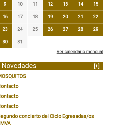
9
10
11
12
13
14
15
16
17
18
19
20
21
22
23
24
25
26
27
28
29
30
31
Ver calendario mensual
Novedades
[+]
MOSQUITOS
Contacto
Contacto
Contacto
egundo concierto del Ciclo Egresadas/os
EMVA