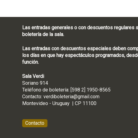
Las entradas generales o con descuentos regulares s
boletería de la sala.
Las entradas con descuentos especiales deben compra
los días en que hay espectáculos programados, desde
función.
Sala Verdi
Soriano 914
Teléfono de boletería
Contacto:
verdiboleteria@gmail.com
Montevideo - Ur
Contacto