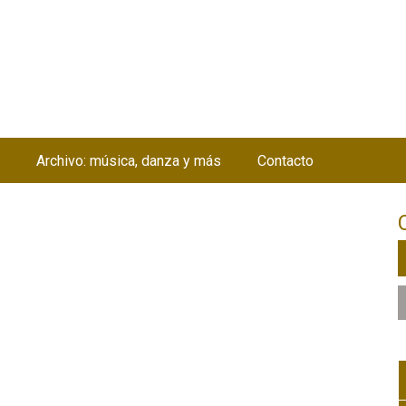
Jump to navigation
Archivo: música, danza y más
Contacto