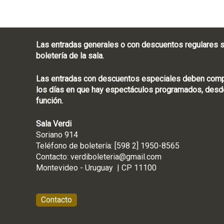
Las entradas generales o con descuentos regulares s
boletería de la sala.
Las entradas con descuentos especiales deben compra
los días en que hay espectáculos programados, desde
función.
Sala Verdi
Soriano 914
Teléfono de boletería
Contacto:
verdiboleteria@gmail.com
Montevideo - Ur
Contacto