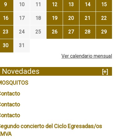
9
10
11
12
13
14
15
16
17
18
19
20
21
22
23
24
25
26
27
28
29
30
31
Ver calendario mensual
Novedades
[+]
MOSQUITOS
Contacto
Contacto
Contacto
egundo concierto del Ciclo Egresadas/os
EMVA