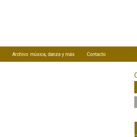
Jump to navigation
Archivo: música, danza y más
Contacto