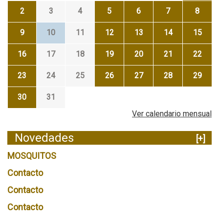
2
3
4
5
6
7
8
9
10
11
12
13
14
15
16
17
18
19
20
21
22
23
24
25
26
27
28
29
30
31
Ver calendario mensual
Novedades
[+]
MOSQUITOS
Contacto
Contacto
Contacto