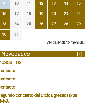
9
10
11
12
13
14
15
16
17
18
19
20
21
22
23
24
25
26
27
28
29
30
31
Ver calendario mensual
Novedades
[+]
MOSQUITOS
Contacto
Contacto
Contacto
egundo concierto del Ciclo Egresadas/os
EMVA