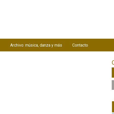
Jump to navigation
Archivo: música, danza y más
Contacto