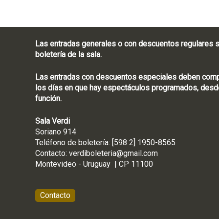
Las entradas generales o con descuentos regulares s
boletería de la sala.
Las entradas con descuentos especiales deben compra
los días en que hay espectáculos programados, desde
función.
Sala Verdi
Soriano 914
Teléfono de boletería
Contacto:
verdiboleteria@gmail.com
Montevideo - Ur
Contacto