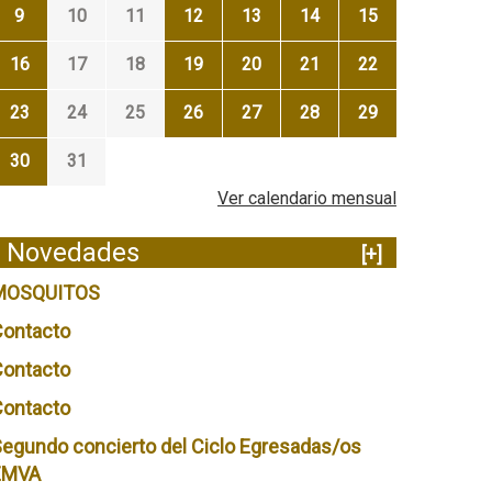
9
10
11
12
13
14
15
16
17
18
19
20
21
22
23
24
25
26
27
28
29
30
31
Ver calendario mensual
Novedades
[+]
MOSQUITOS
Contacto
Contacto
Contacto
egundo concierto del Ciclo Egresadas/os
EMVA