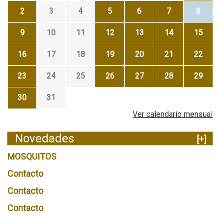
2
3
4
5
6
7
8
9
10
11
12
13
14
15
16
17
18
19
20
21
22
23
24
25
26
27
28
29
30
31
Ver calendario mensual
Novedades
[+]
MOSQUITOS
Contacto
Contacto
Contacto