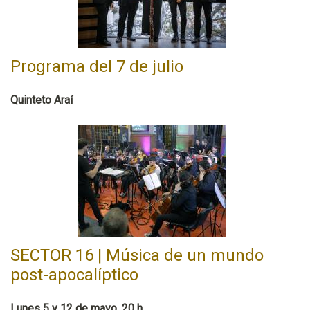
Programa del 7 de julio
Quinteto Araí
SECTOR 16 | Música de un mundo
post-apocalíptico
Lunes 5 y 12 de mayo, 20 h