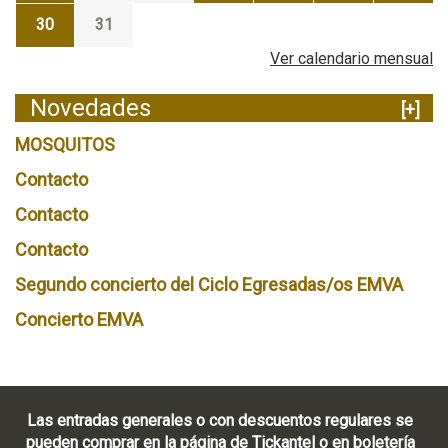
30
31
Ver calendario mensual
Novedades
[+]
MOSQUITOS
Contacto
Contacto
Contacto
Segundo concierto del Ciclo Egresadas/os EMVA
Concierto EMVA
Las entradas generales o con descuentos regulares se
pueden comprar en la página de Tickantel o en boletería