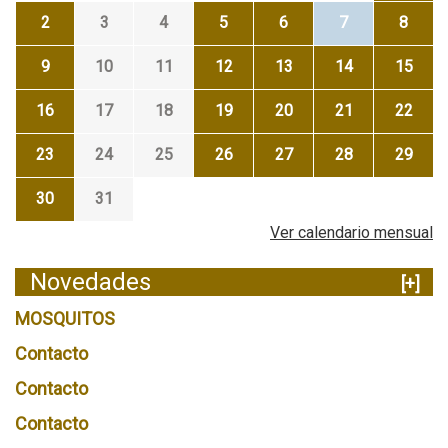
2
3
4
5
6
7
8
9
10
11
12
13
14
15
16
17
18
19
20
21
22
23
24
25
26
27
28
29
30
31
Ver calendario mensual
Novedades
[+]
MOSQUITOS
Contacto
Contacto
Contacto