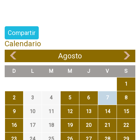
Compartir
Calendario
Agosto
«
»
D
L
M
M
J
V
S
1
2
3
4
5
6
7
8
9
10
11
12
13
14
15
16
17
18
19
20
21
22
23
24
25
26
27
28
29