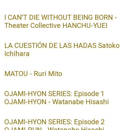
I CAN'T DIE WITHOUT BEING BORN -
Theater Collective HANCHU-YUEI
LA CUESTIÓN DE LAS HADAS Satoko
Ichihara
MATOU - Ruri Mito
OJAMI-HYON SERIES: Episode 1
OJAMI-HYON - Watanabe Hisashi
OJAMI-HYON SERIES: Episode 2
OJAMI-RUN - Watanabe Hisashi