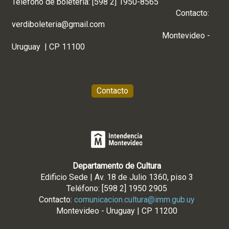
Teléfono de boletería: [598 2] 1950-8565
Contacto:
verdiboleteria@gmail.com
Montevideo -
Uruguay | CP 11100
Contacto
Departamento de Cultura
Edificio Sede | Av. 18 de Julio 1360, piso 3
Teléfono: [598 2] 1950 2905
Contacto:
comunicacion.cultura@imm.gub.uy
Montevideo - Uruguay | CP 11200