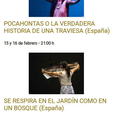
POCAHONTAS O LA VERDADERA
HISTORIA DE UNA TRAVIESA (España)
15 y 16 de febrero - 21:00 h
SE RESPIRA EN EL JARDÍN COMO EN
UN BOSQUE (España)