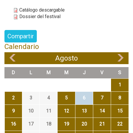
Catálogo descargable
Dossier del festival
Compartir
Calendario
Agosto
«
»
D
L
M
M
J
V
S
1
2
3
4
5
6
7
8
9
10
11
12
13
14
15
16
17
18
19
20
21
22