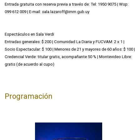
Entrada gratuita con reserva previa a través de: Tel: 1950 9075 | Wsp:
099 612 009 | E-mail: sala.lazaroff@imm.gub.uy
Espectáculos en Sala Verdi
Entradas generales: $ 200 | Comunidad La Diaria y FUCVAM: 2 x 1 |
Socio Espectacular: $ 100 | Menores de 21 y mayores de 60 años: $ 100 |
Credencial Verde: titular gratis, acompañante 50 % | Montevideo Libre:
gratis (de acuerdo al cupo)
Programación