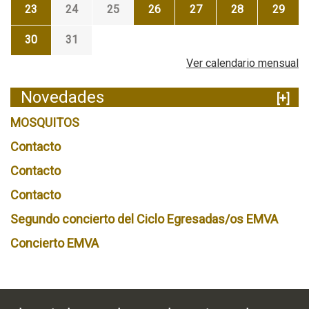
23
24
25
26
27
28
29
30
31
Ver calendario mensual
Novedades
[+]
MOSQUITOS
Contacto
Contacto
Contacto
Segundo concierto del Ciclo Egresadas/os EMVA
Concierto EMVA