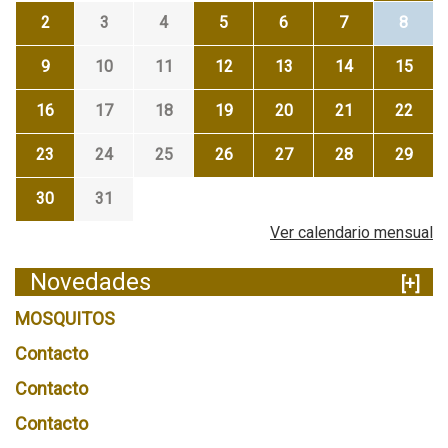
2
3
4
5
6
7
8
9
10
11
12
13
14
15
16
17
18
19
20
21
22
23
24
25
26
27
28
29
30
31
Ver calendario mensual
Novedades
[+]
MOSQUITOS
Contacto
Contacto
Contacto