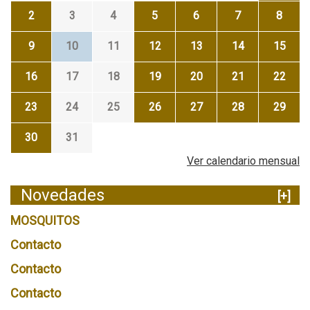
2
3
4
5
6
7
8
9
10
11
12
13
14
15
16
17
18
19
20
21
22
23
24
25
26
27
28
29
30
31
Ver calendario mensual
Novedades
[+]
MOSQUITOS
Contacto
Contacto
Contacto