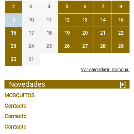
2
3
4
5
6
7
8
9
10
11
12
13
14
15
16
17
18
19
20
21
22
23
24
25
26
27
28
29
30
31
Ver calendario mensual
Novedades
[+]
MOSQUITOS
Contacto
Contacto
Contacto