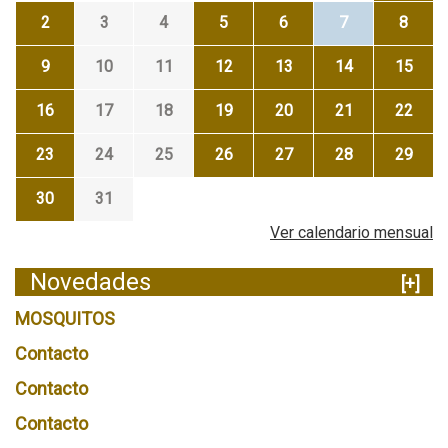
2
3
4
5
6
7
8
9
10
11
12
13
14
15
16
17
18
19
20
21
22
23
24
25
26
27
28
29
30
31
Ver calendario mensual
Novedades
[+]
MOSQUITOS
Contacto
Contacto
Contacto