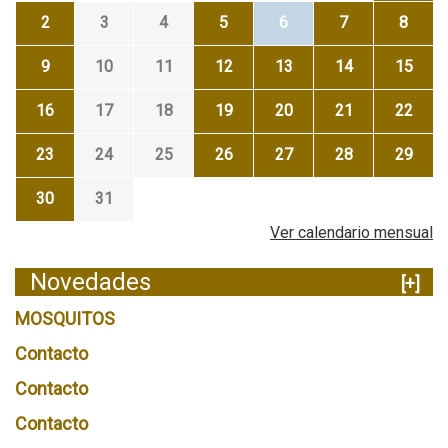
2
3
4
5
6
7
8
9
10
11
12
13
14
15
16
17
18
19
20
21
22
23
24
25
26
27
28
29
30
31
Ver calendario mensual
Novedades
[+]
MOSQUITOS
Contacto
Contacto
Contacto