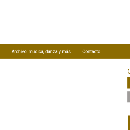
Jump to navigation
Archivo: música, danza y más
Contacto