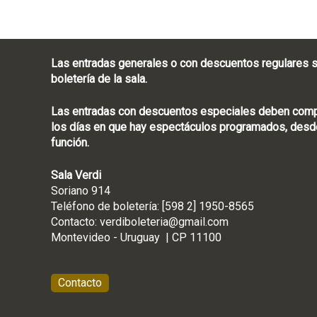
Las entradas generales o con descuentos regulares s
boletería de la sala.
Las entradas con descuentos especiales deben compra
los días en que hay espectáculos programados, desde
función.
Sala Verdi
Soriano 914
Teléfono de boletería
Contacto:
verdiboleteria@gmail.com
Montevideo - Ur
Contacto