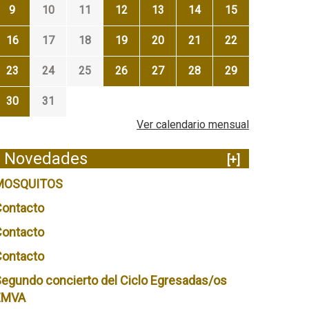
9
10
11
12
13
14
15
16
17
18
19
20
21
22
23
24
25
26
27
28
29
30
31
Ver calendario mensual
Novedades
[+]
MOSQUITOS
Contacto
Contacto
Contacto
egundo concierto del Ciclo Egresadas/os
EMVA