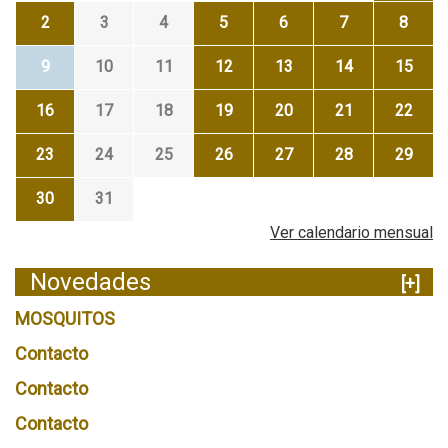
2
3
4
5
6
7
8
9
10
11
12
13
14
15
16
17
18
19
20
21
22
23
24
25
26
27
28
29
30
31
Ver calendario mensual
Novedades
[+]
MOSQUITOS
Contacto
Contacto
Contacto