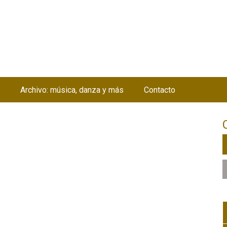
Jump to navigation
Archivo: música, danza y más
Contacto