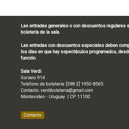
Las entradas generales o con descuentos regulares s
boletería de la sala.
Las entradas con descuentos especiales deben compra
los días en que hay espectáculos programados, desde
función.
Sala Verdi
Soriano 914
Teléfono de boletería
Contacto:
verdiboleteria@gmail.com
Montevideo - Ur
Contacto