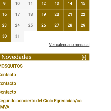
9
10
11
12
13
14
15
16
17
18
19
20
21
22
23
24
25
26
27
28
29
30
31
Ver calendario mensual
Novedades
[+]
MOSQUITOS
Contacto
Contacto
Contacto
egundo concierto del Ciclo Egresadas/os
EMVA