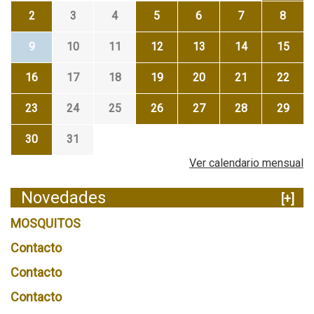
2
3
4
5
6
7
8
9
10
11
12
13
14
15
16
17
18
19
20
21
22
23
24
25
26
27
28
29
30
31
Ver calendario mensual
Novedades
[+]
MOSQUITOS
Contacto
Contacto
Contacto