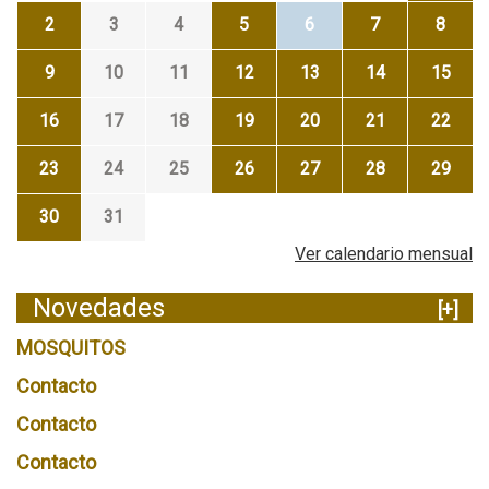
2
3
4
5
6
7
8
9
10
11
12
13
14
15
16
17
18
19
20
21
22
23
24
25
26
27
28
29
30
31
Ver calendario mensual
Novedades
[+]
MOSQUITOS
Contacto
Contacto
Contacto