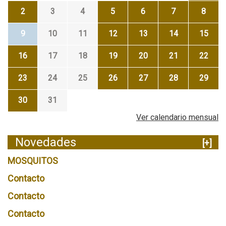
2
3
4
5
6
7
8
9
10
11
12
13
14
15
16
17
18
19
20
21
22
23
24
25
26
27
28
29
30
31
Ver calendario mensual
Novedades
[+]
MOSQUITOS
Contacto
Contacto
Contacto