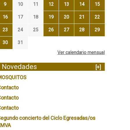
9
10
11
12
13
14
15
16
17
18
19
20
21
22
23
24
25
26
27
28
29
30
31
Ver calendario mensual
Novedades
[+]
MOSQUITOS
Contacto
Contacto
Contacto
egundo concierto del Ciclo Egresadas/os
EMVA