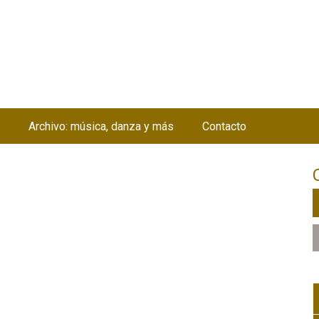
Jump to navigation
Archivo: música, danza y más
Contacto