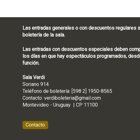
Las entradas generales o con descuentos regulares s
boletería de la sala.
Las entradas con descuentos especiales deben compra
los días en que hay espectáculos programados, desde
función.
Sala Verdi
Soriano 914
Teléfono de boletería
Contacto:
verdiboleteria@gmail.com
Montevideo - Ur
Contacto