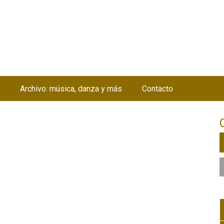
Jump to navigation
Archivo: música, danza y más
Contacto