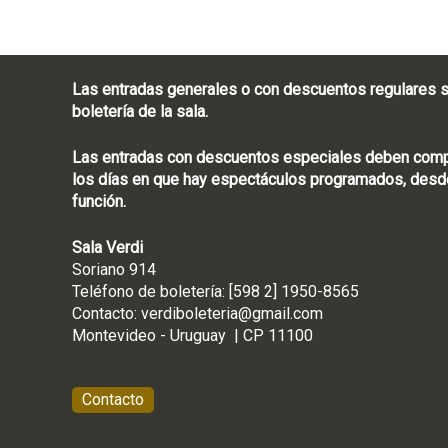
Las entradas generales o con descuentos regulares s
boletería de la sala.
Las entradas con descuentos especiales deben compra
los días en que hay espectáculos programados, desde
función.
Sala Verdi
Soriano 914
Teléfono de boletería
Contacto:
verdiboleteria@gmail.com
Montevideo - Ur
Contacto