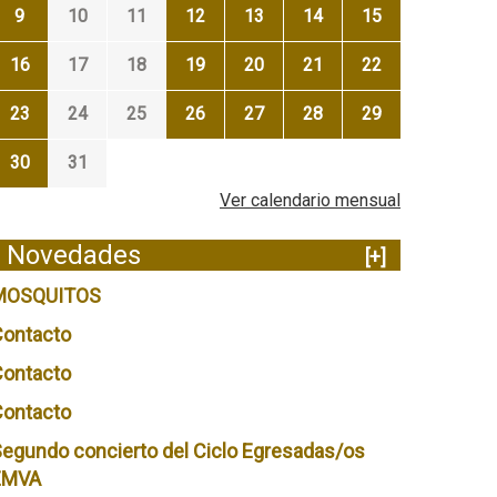
9
10
11
12
13
14
15
16
17
18
19
20
21
22
23
24
25
26
27
28
29
30
31
Ver calendario mensual
Novedades
[+]
MOSQUITOS
Contacto
Contacto
Contacto
egundo concierto del Ciclo Egresadas/os
EMVA