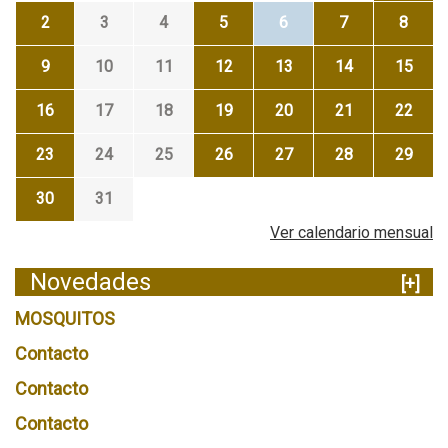
2
3
4
5
6
7
8
9
10
11
12
13
14
15
16
17
18
19
20
21
22
23
24
25
26
27
28
29
30
31
Ver calendario mensual
Novedades
[+]
MOSQUITOS
Contacto
Contacto
Contacto