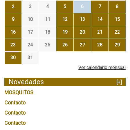
2
3
4
5
6
7
8
9
10
11
12
13
14
15
16
17
18
19
20
21
22
23
24
25
26
27
28
29
30
31
Ver calendario mensual
Novedades
[+]
MOSQUITOS
Contacto
Contacto
Contacto