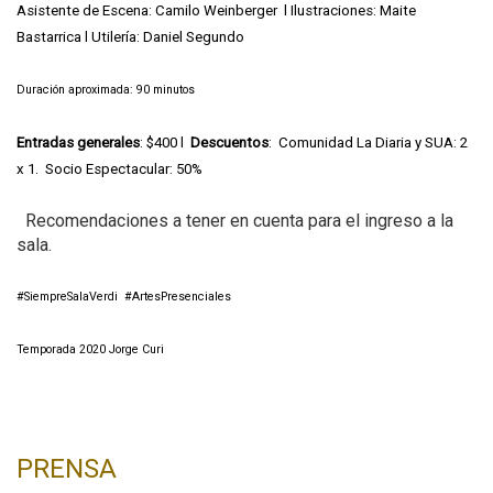
Asistente de Escena: Camilo Weinberger l Ilustraciones: Maite
Bastarrica l Utilería: Daniel Segundo
Duración aproximada: 90 minutos
Entradas generales
: $400 l
Descuentos
: Comunidad La Diaria y SUA: 2
x 1. Socio Espectacular: 50%
Recomendaciones a tener en cuenta para el ingreso a la
sala.
#SiempreSalaVerdi #ArtesPresenciales
Temporada 2020 Jorge Curi
PRENSA