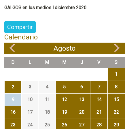
GALGOS en los medios l diciembre 2020
Compartir
Calendario
Agosto
«
»
D
L
M
M
J
V
S
1
2
3
4
5
6
7
8
9
10
11
12
13
14
15
16
17
18
19
20
21
22
23
24
25
26
27
28
29