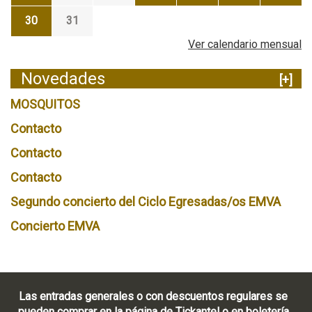
30
31
Ver calendario mensual
Novedades
[+]
MOSQUITOS
Contacto
Contacto
Contacto
Segundo concierto del Ciclo Egresadas/os EMVA
Concierto EMVA
Las entradas generales o con descuentos regulares se
pueden comprar en la página de Tickantel o en boletería