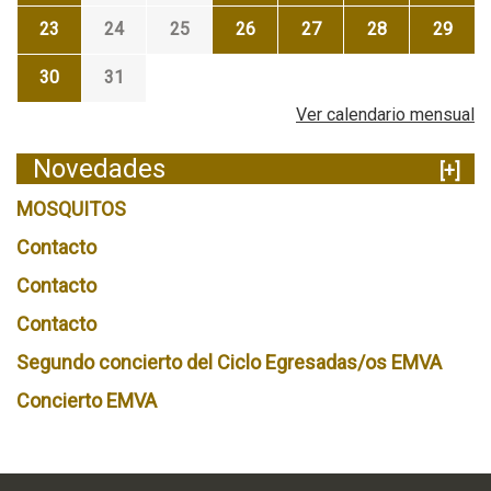
23
24
25
26
27
28
29
30
31
Ver calendario mensual
Novedades
[+]
MOSQUITOS
Contacto
Contacto
Contacto
Segundo concierto del Ciclo Egresadas/os EMVA
Concierto EMVA