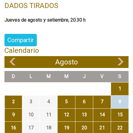
DADOS TIRADOS
Jueves de agosto y setiembre, 20.30 h
Compartir
Calendario
Agosto
«
»
D
L
M
M
J
V
S
1
2
3
4
5
6
7
8
9
10
11
12
13
14
15
16
17
18
19
20
21
22