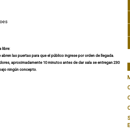
Goes
libre:
 abren las puertas para que el público ingrese por orden de llegada.
adores, aproximadamente 10 minutos antes de dar sala se entregan 230
bajo ningún concepto.
S