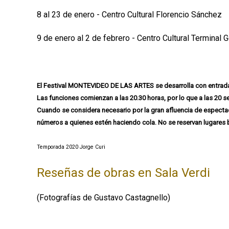
p
8 al 23 de enero - Centro Cultural Florencio Sánchez
a
9 de enero al 2 de febrero - Centro Cultural Terminal 
l
El Festival MONTEVIDEO DE LAS ARTES se desarrolla con entrada 
Las funciones comienzan a las 20.30 horas, por lo que a las 20 se
Cuando se considera necesario por la gran afluencia de espect
números a quienes estén haciendo cola. No se reservan lugares 
Temporada 2020 Jorge Curi
Reseñas de obras en Sala Verdi
(Fotografías de Gustavo Castagnello)