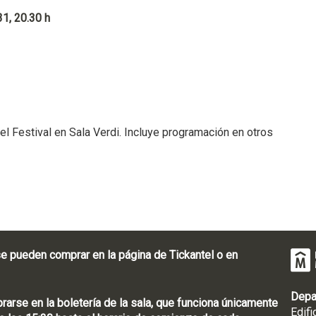
1, 20.30 h
l Festival en Sala Verdi. Incluye programación en otros
e pueden comprar en la página de Tickantel o en
Depa
rse en la boletería de la sala, que funciona únicamente
Edifi