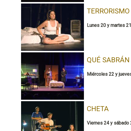
TERRORISMO
Lunes 20 y martes 21
QUÉ SABRÁN 
Miércoles 22 y jueves
CHETA
Viernes 24 y sábado 