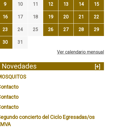
9
10
11
12
13
14
15
16
17
18
19
20
21
22
23
24
25
26
27
28
29
30
31
Ver calendario mensual
Novedades
[+]
MOSQUITOS
Contacto
Contacto
Contacto
egundo concierto del Ciclo Egresadas/os
EMVA