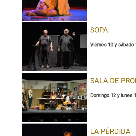
SOPA
Viernes 10 y sábado 
SALA DE PRO
Domingo 12 y lunes 1
LA PÉRDIDA