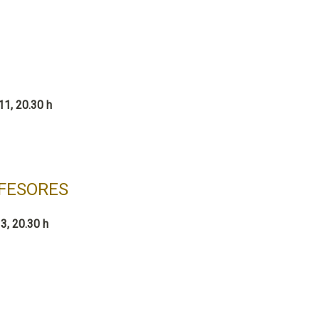
11, 20.30 h
FESORES
3, 20.30 h