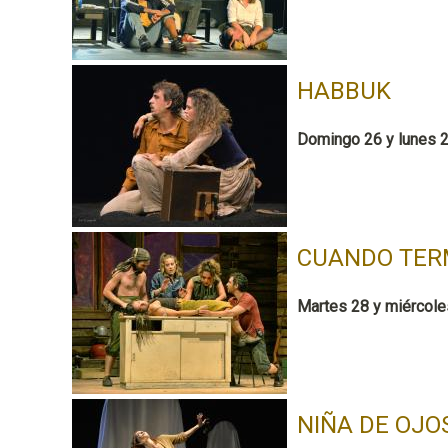
HABBUK
Domingo 26 y lunes 2
CUANDO TER
Martes 28 y miércole
NIÑA DE OJO