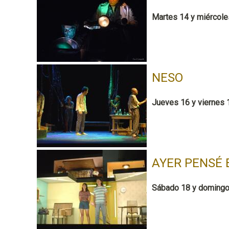
Martes 14 y miércole
NESO
Jueves 16 y viernes 1
AYER PENSÉ 
Sábado 18 y domingo 