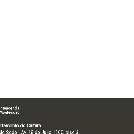
rtamento de Cultura
cio Sede | Av. 18 de Julio 1360, piso 3