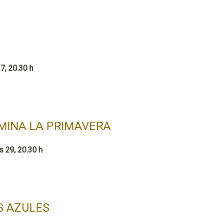
7, 20.30 h
MINA LA PRIMAVERA
s 29, 20.30 h
S AZULES