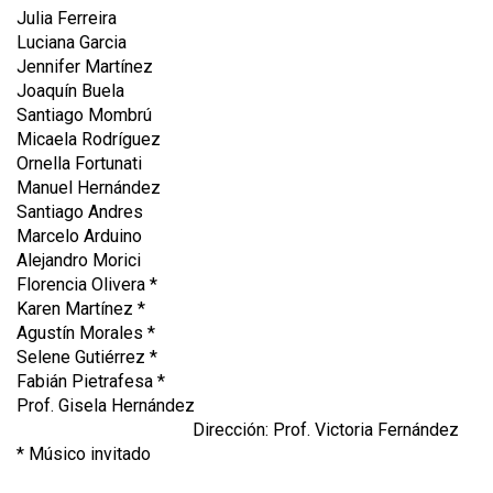
Julia Ferreira
Luciana Garcia
Jennifer Martínez
Joaquín Buela
Santiago Mombrú
Micaela Rodríguez
Ornella Fortunati
Manuel Hernández
Santiago Andres
Marcelo Arduino
Alejandro Morici
Florencia Olivera *
Karen Martínez *
Agustín Morales *
Selene Gutiérrez *
Fabián Pietrafesa *
Prof. Gisela Hernández
Dirección: Prof. Victoria Fernández
* Músico invitado