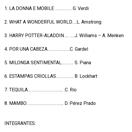
1. LA DONNA E MOBILE …………….. G. Verdi
2. WHAT A WONDERFUL WORLD…..L. Amstrong
3. HARRY POTTER-ALADDIN….. …..J. Williams – A. Menken
4. POR UNA CABEZA…………………..C. Gardel
5. MILONGA SENTIMENTAL………… S. Piana
6. ESTAMPAS CRIOLLAS…………...… B. Lockhart
7. TEQUILA……………………………... .C. Rio
8. MAMBO……………………………….. D. Pérez Prado
INTEGRANTES: