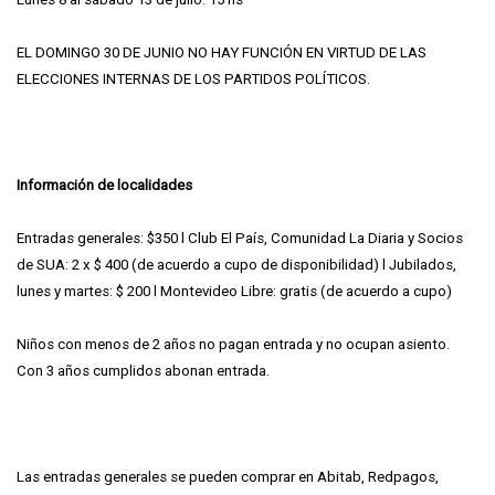
EL DOMINGO 30 DE JUNIO NO HAY FUNCIÓN EN VIRTUD DE LAS
ELECCIONES INTERNAS DE LOS PARTIDOS POLÍTICOS.
Información de localidades
Entradas generales: $350 l Club El País, Comunidad La Diaria y Socios
de SUA: 2 x $ 400 (de acuerdo a cupo de disponibilidad) l Jubilados,
lunes y martes: $ 200 l Montevideo Libre: gratis (de acuerdo a cupo)
Niños con menos de 2 años no pagan entrada y no ocupan asiento.
Con 3 años cumplidos abonan entrada.
Las entradas generales se pueden comprar en Abitab, Redpagos,