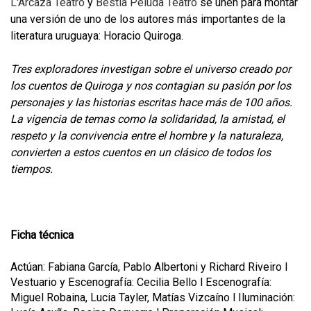
L'Arcaza Teatro
y
Bestia Peluda Teatro
se unen para montar
una versión de uno de los autores más importantes de la
literatura uruguaya: Horacio Quiroga.
Tres exploradores investigan sobre el universo creado por
los cuentos de Quiroga y nos contagian su pasión por los
personajes y las historias escritas hace más de 100 años.
La vigencia de temas como la solidaridad,
la amistad, el
respeto y la convivencia entre el hombre y la naturaleza,
convierten a estos cuentos en un clásico de todos los
tiempos.
Ficha técnica
Actúan: Fabiana García, Pablo Albertoni y Richard Riveiro l
Vestuario y Escenografía: Cecilia Bello l Escenografía:
Miguel Robaina, Lucia Tayler, Matías Vizcaíno l Iluminación: