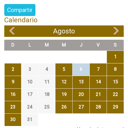
Compartir
Calendario
Agosto
«
»
D
L
M
M
J
V
S
1
2
3
4
5
6
7
8
9
10
11
12
13
14
15
16
17
18
19
20
21
22
23
24
25
26
27
28
29
30
31