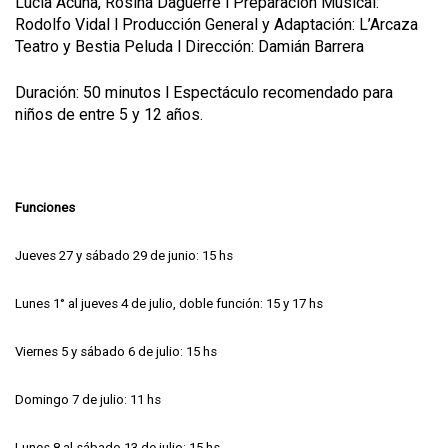
Lucía Acuña, Rosina Daguerre l Preparación Musical:
Rodolfo Vidal l Producción General y Adaptación: L’Arcaza
Teatro y Bestia Peluda l Dirección: Damián Barrera
Duración: 50 minutos
l
Espectáculo recomendado para
niños de entre 5 y 12 años.
Funciones
Jueves 27 y sábado 29 de junio: 15 hs
Lunes 1° al jueves 4 de julio, doble función: 15 y 17 hs
Viernes 5 y sábado 6 de julio: 15 hs
Domingo 7 de julio: 11 hs
Lunes 8 al sábado 13 de julio: 15 hs