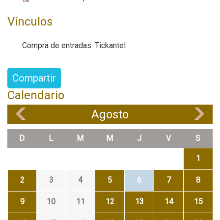
Vínculos
Compra de entradas: Tickantel
Compartir
Calendario
Agosto
«
»
D
L
M
M
J
V
S
1
2
3
4
5
6
7
8
9
10
11
12
13
14
15