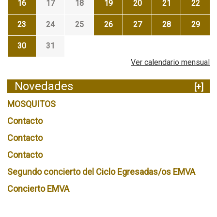
16
17
18
19
20
21
22
23
24
25
26
27
28
29
30
31
Ver calendario mensual
Novedades
[+]
MOSQUITOS
Contacto
Contacto
Contacto
Segundo concierto del Ciclo Egresadas/os EMVA
Concierto EMVA