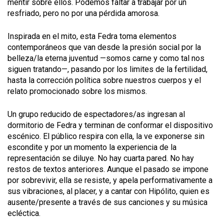
mentir sobre ellos. Podemos faltar a trabajar por un
resfriado, pero no por una pérdida amorosa.
Inspirada en el mito, esta Fedra toma elementos
contemporáneos que van desde la presión social por la
belleza/la eterna juventud —somos carne y como tal nos
siguen tratando—, pasando por los limites de la fertilidad,
hasta la corrección política sobre nuestros cuerpos y el
relato promocionado sobre los mismos.
Un grupo reducido de espectadores/as ingresan al
dormitorio de Fedra y terminan de conformar el dispositivo
escénico. El público respira con ella, la ve exponerse sin
escondite y por un momento la experiencia de la
representación se diluye. No hay cuarta pared. No hay
restos de textos anteriores. Aunque el pasado se impone
por sobrevivir, ella se resiste, y apela performativamente a
sus vibraciones, al placer, y a cantar con Hipólito, quien es
ausente/presente a través de sus canciones y su música
ecléctica.