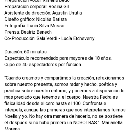
Preparación vocal: Ximena Bedó
Preparación corporal: Rosina Gil
Asistente de dirección: Agustín Urrutia
Diseño gráfico: Nicolás Batista
Fotografía: Lucía Silva Musso
Prensa: Beatriz Benech
Co-Producción: Sala Verdi - Lucía Etcheverry
Duración: 60 minutos
Espectáculo recomendado para mayores de 18 años.
Cupo de 40 espectadores por función.
“Cuando creamos y compartimos la creación, refexionamos
sobre nuestro presente, somos radar y hecho, poética y
práctica sobre nuestro entorno, y ponemos a disposición lo
mas preciado que tenemos: el cuerpo. Nuestra Fedra es
fisicalidad desde el cero hasta el 100. Confronta e
interpela, aunque las primeras que nos interpelamos fuimos
Noelia y yo. No hay otra manera de hacerlo, no se sostiene
el después si no hubo primero un NOSOTRAS.” Marianella
Morena