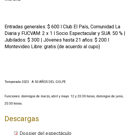
Entradas generales: $ 600 l Club El País, Comunidad La
Diaria y FUCVAM: 2 x 1 l Socio Espectacular y SUA: 50 % |
Jubilados: $ 300 | Jóvenes hasta 21 años: $ 200 l
Montevideo Libre: gratis (de acuerdo al cupo)
Temporada 2023 A 50 AÑOS DEL GOLPE
Funciones: domingos de marzo, abril y mayo: 12 y 20.30 horas; domingos de junio,
20.30 horas.
Descargas
Dossier del espectáculo