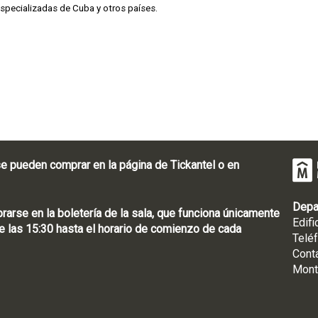
especializadas de Cuba y otros países.
e pueden comprar en la página de Tickantel o en
Depa
rse en la boletería de la sala, que funciona únicamente
Edifi
 las 15:30 hasta el horario de comienzo de cada
Telé
Cont
Mont
: [598 2] 1950-8565