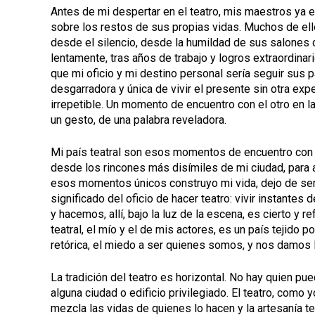
Antes de mi despertar en el teatro, mis maestros ya e
sobre los restos de sus propias vidas. Muchos de ell
desde el silencio, desde la humildad de sus salones 
lentamente, tras años de trabajo y logros extraordinar
que mi oficio y mi destino personal sería seguir sus 
desgarradora y única de vivir el presente sin otra ex
irrepetible. Un momento de encuentro con el otro en l
un gesto, de una palabra reveladora.
Mi país teatral son esos momentos de encuentro con 
desde los rincones más disímiles de mi ciudad, para
esos momentos únicos construyo mi vida, dejo de ser 
significado del oficio de hacer teatro: vivir instant
y hacemos, allí, bajo la luz de la escena, es cierto y 
teatral, el mío y el de mis actores, es un país tejid
retórica, el miedo a ser quienes somos, y nos damos 
La tradición del teatro es horizontal. No hay quien pu
alguna ciudad o edificio privilegiado. El teatro, como 
mezcla las vidas de quienes lo hacen y la artesanía t