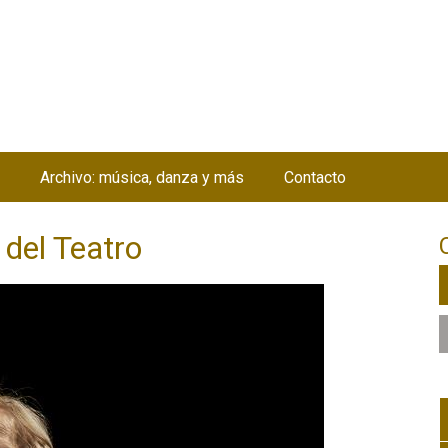
Jump to navigation
Archivo: música, danza y más
Contacto
 del Teatro