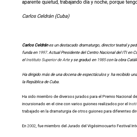
aparente quietud, trabajando día y noche, porque tengo
Carlos Celdrán (Cuba)
Carlos Celdrán
es un destacado dramaturgo, director teatral y ped
funda en
1997
. Actual Presidente del Centro Nacional del ITI en C
el
Instituto Superior de Arte
y se graduó en
1985
con la obra Catál
Ha dirigido más de una docena de espectáculos y ha recibido una
la República de Cuba.
Ha sido miembro de diversos jurados para el Premio Nacional de 
incursionado en el cine con varios guiones realizados por el
Inst
trabajado en la dramaturgia de otros guiones para diferentes dir
En
2002
, fue miembro del Jurado del Vigésimocuarto Festival In