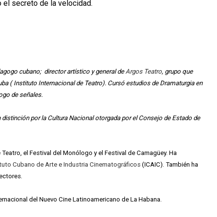
 el secreto de la velocidad.
agogo cubano; director artístico y general de
Argos Teatro
, grupo que
uba ( Instituto Internacional de Teatro). Cursó estudios de Dramaturgia en
ogo de señales.
 d
istinción por la Cultura Nacional otorgada por el Consejo de Estado de
Teatro, el Festival del Monólogo y el Festival de Camagüey. Ha
ituto Cubano de Arte e Industria Cinematográficos
(ICAIC). También ha
ectores.
ternacional del Nuevo Cine Latinoamericano de La Habana.