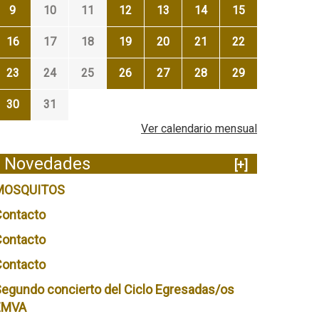
9
10
11
12
13
14
15
16
17
18
19
20
21
22
23
24
25
26
27
28
29
30
31
Ver calendario mensual
Novedades
[+]
MOSQUITOS
Contacto
Contacto
Contacto
egundo concierto del Ciclo Egresadas/os
EMVA