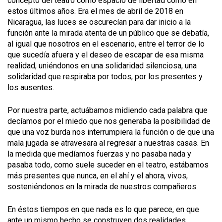
concepto del teatro como espacio de libertad como en
estos últimos años. Era el mes de abril de 2018 en
Nicaragua, las luces se oscurecían para dar inicio a la
función ante la mirada atenta de un público que se debatía,
al igual que nosotros en el escenario, entre el terror de lo
que sucedía afuera y el deseo de escapar de esa misma
realidad, uniéndonos en una solidaridad silenciosa, una
solidaridad que respiraba por todos, por los presentes y
los ausentes.
Por nuestra parte, actuábamos midiendo cada palabra que
decíamos por el miedo que nos generaba la posibilidad de
que una voz burda nos interrumpiera la función o de que una
mala jugada se atravesara al regresar a nuestras casas. En
la medida que medíamos fuerzas y no pasaba nada y
pasaba todo, como suele suceder en el teatro, estábamos
más presentes que nunca, en el ahí y el ahora, vivos,
sosteniéndonos en la mirada de nuestros compañeros.
En éstos tiempos en que nada es lo que parece, en que
ante un mismo hecho se construyen dos realidades