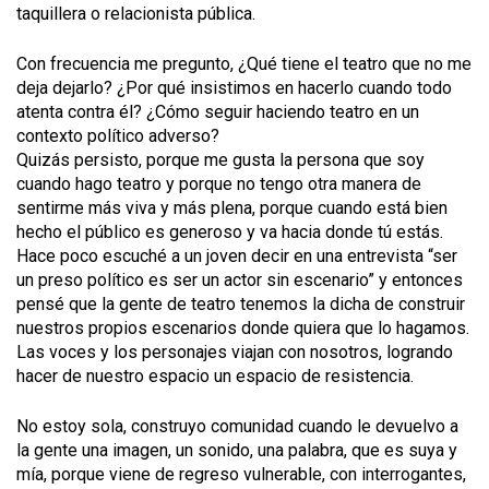
taquillera o relacionista pública.
Con frecuencia me pregunto, ¿Qué tiene el teatro que no me
deja dejarlo? ¿Por qué insistimos en hacerlo cuando todo
atenta contra él? ¿Cómo seguir haciendo teatro en un
contexto político adverso?
Quizás persisto, porque me gusta la persona que soy
cuando hago teatro y porque no tengo otra manera de
sentirme más viva y más plena, porque cuando está bien
hecho el público es generoso y va hacia donde tú estás.
Hace poco escuché a un joven decir en una entrevista “ser
un preso político es ser un actor sin escenario” y entonces
pensé que la gente de teatro tenemos la dicha de construir
nuestros propios escenarios donde quiera que lo hagamos.
Las voces y los personajes viajan con nosotros, logrando
hacer de nuestro espacio un espacio de resistencia.
No estoy sola, construyo comunidad cuando le devuelvo a
la gente una imagen, un sonido, una palabra, que es suya y
mía, porque viene de regreso vulnerable, con interrogantes,