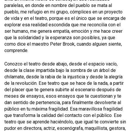
paralelas, en donde en nombre del pueblo se mata al
pueblo, me refugio en mi grupo, cómplices en un proyecto
de vida y en el teatro, porque es el único que se encarga de
explorar esa realidad escondida que me reconcilia con el
ser humano, me genera empatía, emoción y me hace creer
que la solidaridad y la esperanza son posibles, ya que
como dice el maestro Peter Brook, cuando alguien siente,
comprende.
Conozco el teatro desde abajo, desde el espacio vacío,
desde la clase impartida bajo la sombra de un árbol de
chilamate, desde la rabia de la injusticia y desde la alegría
de la revolución. Ese teatro que se hace de la nada, a partir
del placer que te genera subirte al escenario después de
meses de ensayos, esos ensayos que te cuestionan y te
dan sentido de pertenencia, para finalmente devolverte al
público en tu máxima fragilidad. Esa maravillosa fragilidad
que transforma la calidad del contacto con el público. Ese
teatro que se aprende haciéndolo, que igual te convierte sin
pudor en directora, actriz, escenógrafa, maquillista, gestora,