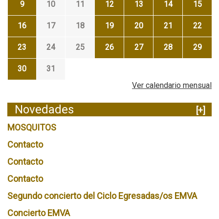
9
10
11
12
13
14
15
16
17
18
19
20
21
22
23
24
25
26
27
28
29
30
31
Ver calendario mensual
Novedades
[+]
MOSQUITOS
Contacto
Contacto
Contacto
Segundo concierto del Ciclo Egresadas/os EMVA
Concierto EMVA