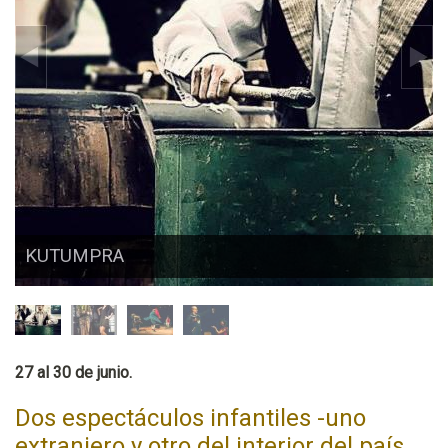
KUTUMPRA
27 al 30 de junio.
Dos espectáculos infantiles -uno
extranjero y otro del interior del país.