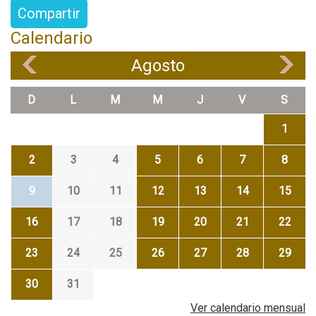
Compartir
Calendario
Agosto
«
»
D
L
M
M
J
V
S
1
2
3
4
5
6
7
8
9
10
11
12
13
14
15
16
17
18
19
20
21
22
23
24
25
26
27
28
29
30
31
Ver calendario mensual