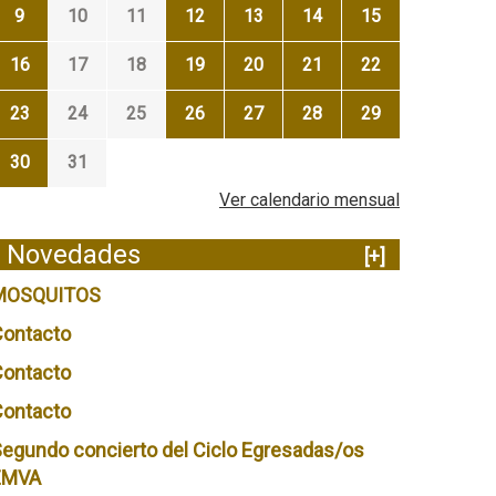
9
10
11
12
13
14
15
16
17
18
19
20
21
22
23
24
25
26
27
28
29
30
31
Ver calendario mensual
Novedades
[+]
MOSQUITOS
Contacto
Contacto
Contacto
egundo concierto del Ciclo Egresadas/os
EMVA