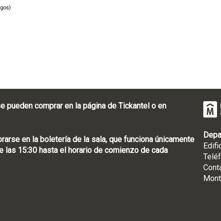
ngos)
e pueden comprar en la página de Tickantel o en
Depa
rse en la boletería de la sala, que funciona únicamente
Edifi
 las 15:30 hasta el horario de comienzo de cada
Telé
Cont
Mont
: [598 2] 1950-8565