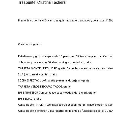
Traspunte: Cristina Techera
Precio único por función y en cualquier ubicación: sábados y domingos $150 
Convenios vigentes:
Estudiantes y grupos mayores de 10 personas: $75 en cualquier función (pr
Jubilados y mayores de 60 años domingos y feriados: gratis
TARJETA MONTEVIDEO LIBRE: gratis. En las funciones de los viernes quien t
SUA (con carnet vigente): gratis
SOCIO ESPECTACULAR: gratis presentando tarjeta vigente
TARJETA VERDE DISCAPACITADOS: gratis
PASE PROFESOR ( presentando pase y cédula del titular): gratis
PASE EMAD: gratis
Convenio con PIT-CNT: Los trabajadores pueden retirar invitaciones en la Com
Convenio con Bienestar Universitario: Estudiantes y funcionarios de la UDELAR