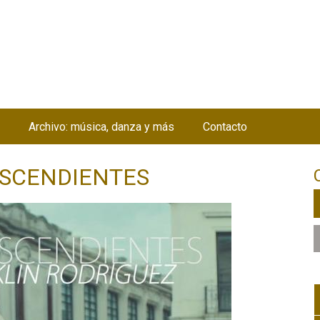
Jump to navigation
Archivo: música, danza y más
Contacto
DESCENDIENTES