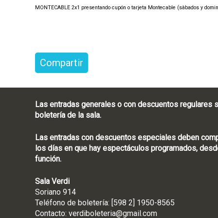
MONTECABLE 2x1 presentando cupón o tarjeta Montecable (sàbados y domi
Compartir
Las entradas generales o con descuentos regulares s
boletería de la sala.
Las entradas con descuentos especiales deben compra
los días en que hay espectáculos programados, desde
función.
Sala Verdi
Soriano 914
Teléfono de boletería
Contacto:
verdiboleteria@gmail.com