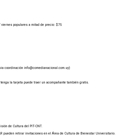
/ viernes populares a mitad de precio: $75
evia coordinación info@comedianacional.com.uy)
enga la tarjeta puede traer un acompañante también gratis.
isión de Cultura del PIT-CNT.
 pueden retirar invitaciones en el Área de Cultura de Bienestar Universitario.