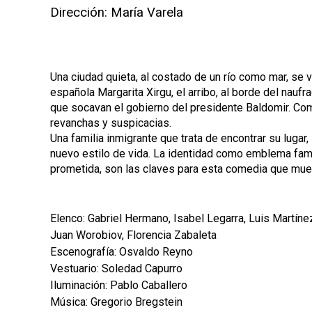
Dirección: María Varela
Una ciudad quieta, al costado de un río como mar, se v
española Margarita Xirgu, el arribo, al borde del nauf
que socavan el gobierno del presidente Baldomir. Co
revanchas y suspicacias.
Una familia inmigrante que trata de encontrar su lugar
nuevo estilo de vida. La identidad como emblema famili
prometida, son las claves para esta comedia que mues
Elenco: Gabriel Hermano, Isabel Legarra, Luis Martíne
Juan Worobiov, Florencia Zabaleta
Escenografía: Osvaldo Reyno
Vestuario: Soledad Capurro
Iluminación: Pablo Caballero
Música: Gregorio Bregstein