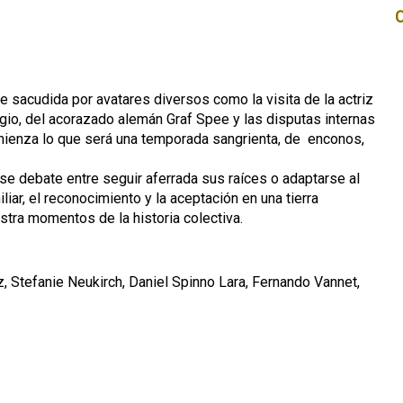
e sacudida por avatares diversos como la visita de la actriz
ragio, del acorazado alemán Graf Spee y las disputas internas
mienza lo que será una temporada sangrienta, de enconos,
, se debate entre seguir aferrada sus raíces o adaptarse al
ar, el reconocimiento y la aceptación en una tierra
tra momentos de la historia colectiva.
z, Stefanie Neukirch, Daniel Spinno Lara, Fernando Vannet,