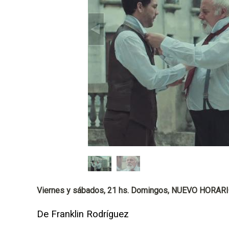
p
a
l
Viernes y sábados, 21 hs. Domingos, NUEVO HORARI
De Franklin Rodríguez