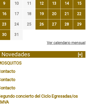
9
10
11
12
13
14
15
16
17
18
19
20
21
22
23
24
25
26
27
28
29
30
31
Ver calendario mensual
Novedades
[+]
MOSQUITOS
Contacto
Contacto
Contacto
egundo concierto del Ciclo Egresadas/os
EMVA