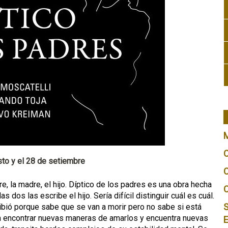
sto y el 28 de setiembre
adre, la madre, el hijo. Díptico de los padres es una obra hecha
s dos las escribe el hijo. Sería difícil distinguir cuál es cuál.
S
ibió porque sabe que se van a morir pero no sabe si está
a encontrar nuevas maneras de amarlos y encuentra nuevas