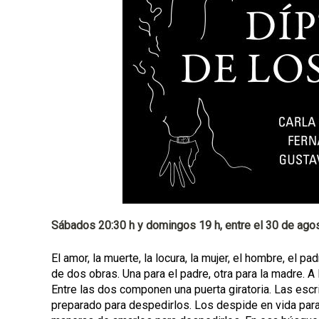
p
a
l
Sábados 20:30 h y domingos 19 h, entre el 30 de ago
El amor, la muerte, la locura, la mujer, el hombre, el p
de dos obras. Una para el padre, otra para la madre. A la
Entre las dos componen una puerta giratoria. Las escr
preparado para despedirlos. Los despide en vida par