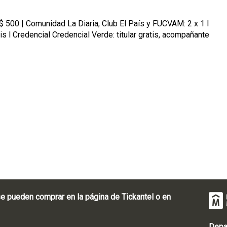
 500 | Comunidad La Diaria, Club El País y FUCVAM: 2 x 1 l
tis l Credencial Credencial Verde: titular gratis, acompañante
e pueden comprar en la página de Tickantel o en
Depa