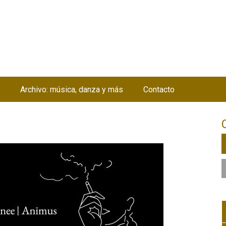
Jump to navigation
Archivo: música, danza y más
Contacto