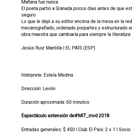
Mañana fue nunca.
El poeta partió a Granada pocos días antes de que esta
seguro.
Lo que le dejó a su editor encima de la mesa en la red
mecanografiado, ordenado por
partes y estructurado 
obra maestra que cambiaría para siempre la literatura
Jesús Ruiz Mantilla l EL PAÍS (ESP)
Intérprete: Estela Medina
Dirección: Levón
Duración aproximada: 60 minutos
Espectáculo extensión de#MIT_mvd 2018
Entradas generales: $ 450 l Club El País: 2 x 1 l Soc