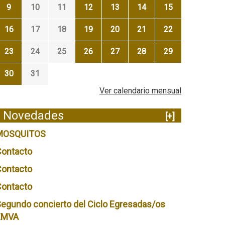
9
10
11
12
13
14
15
16
17
18
19
20
21
22
23
24
25
26
27
28
29
30
31
Ver calendario mensual
Novedades
[+]
MOSQUITOS
Contacto
Contacto
Contacto
egundo concierto del Ciclo Egresadas/os
EMVA