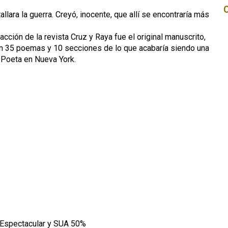
llara la guerra. Creyó, inocente, que allí se encontraría más
acción de la revista Cruz y Raya fue el original manuscrito,
en 35 poemas y 10 secciones de lo que acabaría siendo una
: Poeta en Nueva York.
io Espectacular y SUA 50%