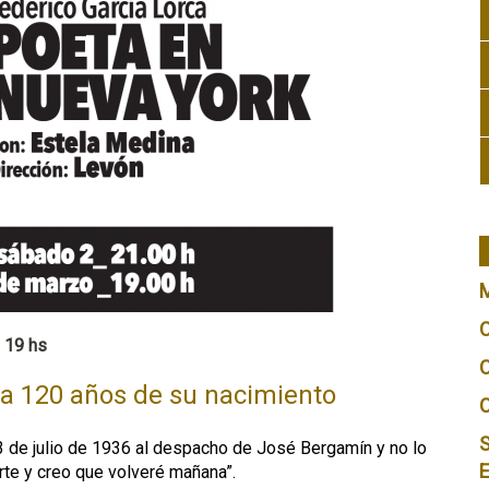
 19 hs
 a 120 años de su nacimiento
S
13 de julio de 1936 al despacho de José Bergamín y no lo
erte y creo que volveré mañana”.