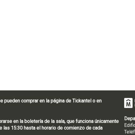
e pueden comprar en la página de Tickantel o en
Depa
rse en la boletería de la sala, que funciona únicamente
Edifi
 las 15:30 hasta el horario de comienzo de cada
Telé