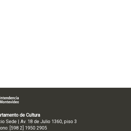
rtamento de Cultura
cio Sede | Av. 18 de Julio 1360, piso 3
fono: [598 2] 1950 2905