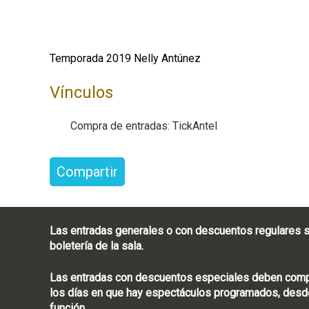
Temporada 2019 Nelly Antúnez
Vínculos
Compra de entradas: TickAntel
Compartir
Las entradas generales o con descuentos regulares s
boletería de la sala.
Las entradas con descuentos especiales deben compra
los días en que hay espectáculos programados, desde
función.