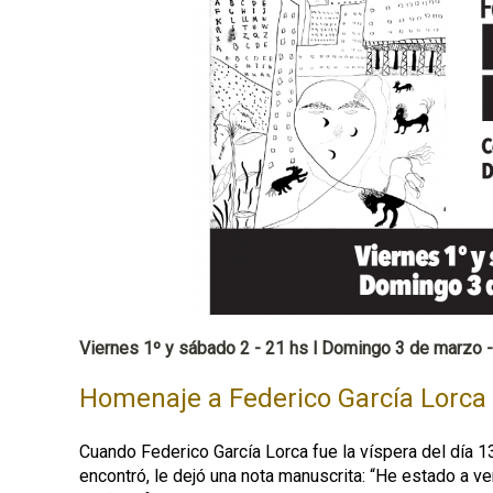
p
a
l
Viernes 1º y sábado 2 - 21 hs l Domingo 3 de marzo -
Homenaje a Federico García Lorca
Cuando Federico García Lorca fue la víspera del día 
encontró, le dejó una nota manuscrita: “He estado a v