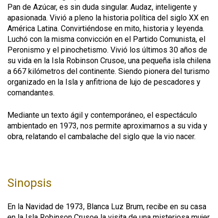
Pan de Azúcar, es sin duda singular. Audaz, inteligente y
apasionada. Vivió a pleno la historia política del siglo XX en
América Latina. Convirtiéndose en mito, historia y leyenda.
Luchó con la misma convicción en el Partido Comunista, el
Peronismo y el pinochetismo. Vivió los últimos 30 años de
su vida en la Isla Robinson Crusoe, una pequeña isla chilena
a 667 kilómetros del continente. Siendo pionera del turismo
organizado en la Isla y anfitriona de lujo de pescadores y
comandantes.
Mediante un texto ágil y contemporáneo, el espectáculo
ambientado en 1973, nos permite aproximarnos a su vida y
obra, relatando el
cambalache
del siglo que la vio nacer.
Sinopsis
En la Navidad de 1973, Blanca Luz Brum, recibe en su casa
en la Isla Robinson Crusoe la visita de una misteriosa mujer