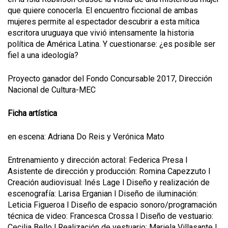
que quiere conocerla. El encuentro ficcional de ambas
mujeres permite al espectador descubrir a esta mítica
escritora uruguaya que vivió intensamente la historia
política de América Latina. Y cuestionarse: ¿es posible ser
fiel a una ideología?
Proyecto ganador del Fondo Concursable 2017, Dirección
Nacional de Cultura-MEC
Ficha artística
en escena: Adriana Do Reis y Verónica Mato
Entrenamiento y dirección actoral: Federica Presa l
Asistente de dirección y producción: Romina Capezzuto l
Creación audiovisual: Inés Lage l Diseño y realización de
escenografía: Larisa Erganian l
Diseño de iluminación
:
Leticia Figueroa l Diseño de espacio sonoro/programación
técnica de video
:
Francesca Crossa l
Diseño de vestuario:
Cecilia Bello l Realización de vestuario: Mariela Villasante l