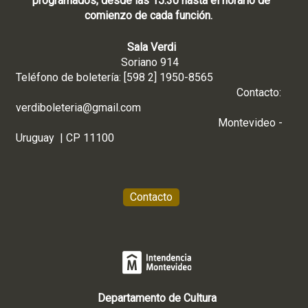
programados, desde las 15:30 hasta el horario de
comienzo de cada función.
Sala Verdi
Soriano 914
Teléfono de boletería: [598 2] 1950-8565
Contacto:
verdiboleteria@gmail.com
Montevideo -
Uruguay | CP 11100
Contacto
Departamento de Cultura