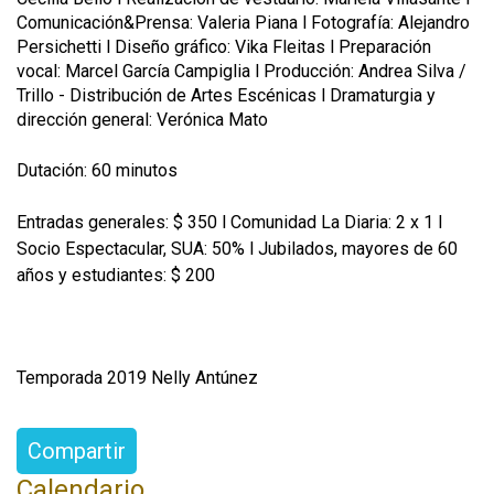
Comunicación&Prensa: Valeria Piana l Fotografía: Alejandro
Persichetti l Diseño gráfico: Vika Fleitas l Preparación
vocal: Marcel García Campiglia l
Producción
:
Andrea Silva /
Trillo - Distribución de Artes Escénicas l Dramaturgia y
dirección general
:
Verónica Mato
Dutación: 60 minutos
Entradas generales: $ 350 l Comunidad La Diaria: 2 x 1 l
Socio Espectacular, SUA: 50% l Jubilados, mayores de 60
años y estudiantes: $ 200
Temporada 2019 Nelly Antúnez
Compartir
Calendario