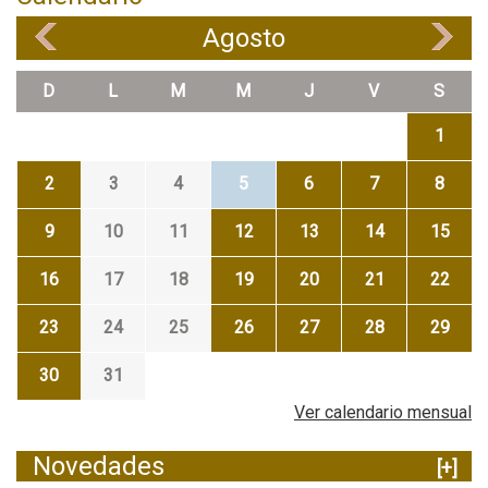
Agosto
«
»
D
L
M
M
J
V
S
1
2
3
4
5
6
7
8
9
10
11
12
13
14
15
16
17
18
19
20
21
22
23
24
25
26
27
28
29
30
31
Ver calendario mensual
Novedades
[+]