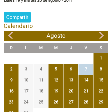
Lunes 19 y martes 20 de agosto - 20 h
Compartir
Calendario
Agosto
«
»
D
L
M
M
J
V
S
1
2
3
4
5
6
7
8
9
10
11
12
13
14
15
16
17
18
19
20
21
22
23
24
25
26
27
28
29