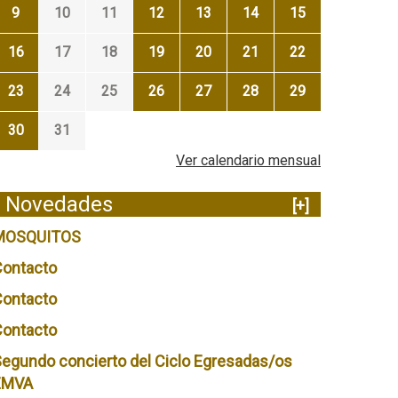
9
10
11
12
13
14
15
16
17
18
19
20
21
22
23
24
25
26
27
28
29
30
31
Ver calendario mensual
Novedades
[+]
MOSQUITOS
Contacto
Contacto
Contacto
egundo concierto del Ciclo Egresadas/os
EMVA