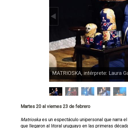
p
a
l
MATRIOSKA, intérprete: Laura Ga
Martes 20 al viernes 23 de febrero
Matrioska
es un espectáculo unipersonal que narra el 
que llegaron al litoral uruguayo en las primeras déca