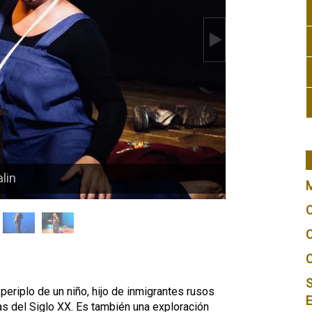
lin
S
periplo de un niño, hijo de inmigrantes rusos
das del Siglo XX. Es también una exploración