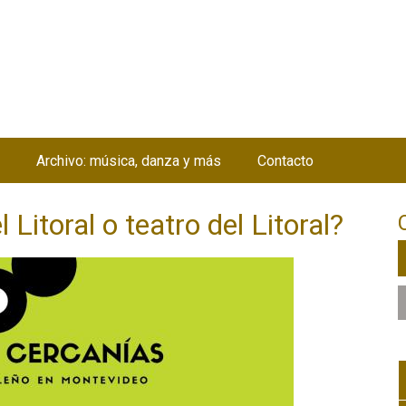
Jump to navigation
Archivo: música, danza y más
Contacto
Litoral o teatro del Litoral?