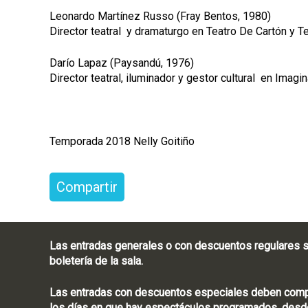
Leonardo Martínez Russo (Fray Bentos, 1980)
Director teatral y dramaturgo en Teatro De Cartón y T
Darío Lapaz (Paysandú, 1976)
Director teatral, iluminador y gestor cultural en Imagin
Temporada 2018 Nelly Goitiño
Compartir
Las entradas generales o con descuentos regulares s
boletería de la sala.
Las entradas con descuentos especiales deben compra
los días en que hay espectáculos programados, desde