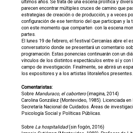
últimos años. Se trata de una escena prolífica y dive
parecen encontrar múltiples cruces de camino que pasa
estrategias de creación o de producción, y a veces po
configuración de ese territorio del que participan y la 
con este momento que comparten con la escena monte
partes.
El lunes 19 de febrero, el festival Cercanías abre el e
conversatorio donde se presentará un comentario sobr
programación. Estas ponencias continuarán con un diál
vínculos de los distintos espectáculos entre sí y con
campo de investigación. Finalmente, se abrirá un espa
los expositores y a los artistas litoraleños presentes
Comentaristas:
Sobre
Manduraco, el cabortero
(imagina, 2014)
Carolina González (Montevideo, 1985). Licenciada en P
Secretaría Nacional de Cuidados. Áreas de investigació
Psicología Social y Políticas Públicas.
Sobre
La hospitalidad
(sin fogón, 2016)