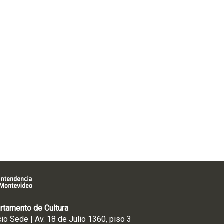
rtamento de Cultura
cio Sede | Av. 18 de Julio 1360, piso 3