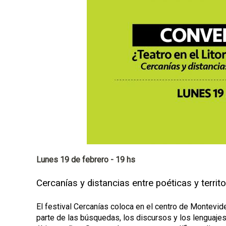
p
a
l
Lunes 19 de febrero - 19 hs
Cercanías y distancias entre poéticas y territo
El festival Cercanías coloca en el centro de Montevid
parte de las búsquedas, los discursos y los lenguajes