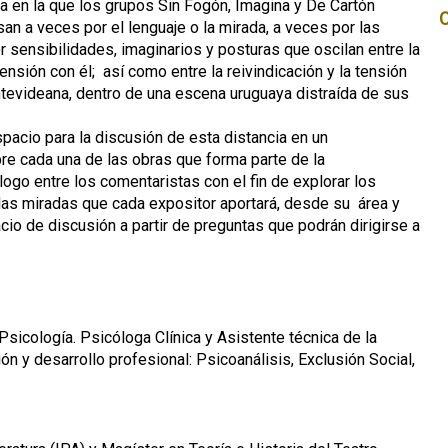
rsa en la que los grupos Sin Fogón, Imagina y De Cartón
n a veces por el lenguaje o la mirada, a veces por las
r sensibilidades, imaginarios y posturas que oscilan entre la
tensión con él; así como entre la reivindicación y la tensión
videana, dentro de una escena uruguaya distraída de sus
spacio para la discusión de esta distancia en un
e cada una de las obras que forma parte de la
ogo entre los comentaristas con el fin de explorar los
 las miradas que cada expositor aportará, desde su área y
cio de discusión a partir de preguntas que podrán dirigirse a
.
sicología. Psicóloga Clínica y Asistente técnica de la
n y desarrollo profesional: Psicoanálisis, Exclusión Social,