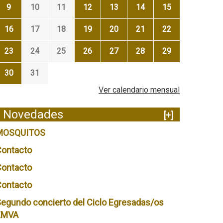
9
10
11
12
13
14
15
16
17
18
19
20
21
22
23
24
25
26
27
28
29
30
31
Ver calendario mensual
Novedades
[+]
MOSQUITOS
Contacto
Contacto
Contacto
egundo concierto del Ciclo Egresadas/os
EMVA