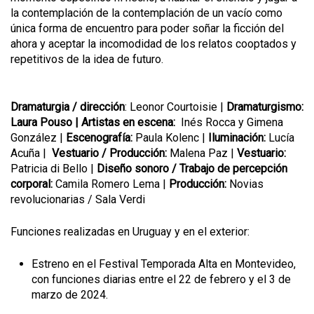
la contemplación de la contemplación de un vacío como
única forma de encuentro para poder soñar la ficción del
ahora y aceptar la incomodidad de los relatos cooptados y
repetitivos de la idea de futuro.
Dramaturgia / dirección
: Leonor Courtoisie |
Dramaturgismo:
Laura Pouso | Artistas en escena:
Inés Rocca y Gimena
González |
Escenografía:
Paula Kolenc |
Iluminación:
Lucía
Acuña |
Vestuario / Producción:
Malena Paz |
Vestuario:
Patricia di Bello |
Diseño sonoro / Trabajo de percepción
corporal:
Camila Romero Lema |
Producción:
Novias
revolucionarias / Sala Verdi
Funciones realizadas en Uruguay y en el exterior:
Estreno en el Festival Temporada Alta en Montevideo,
con funciones diarias entre el 22 de febrero y el 3 de
marzo de 2024.