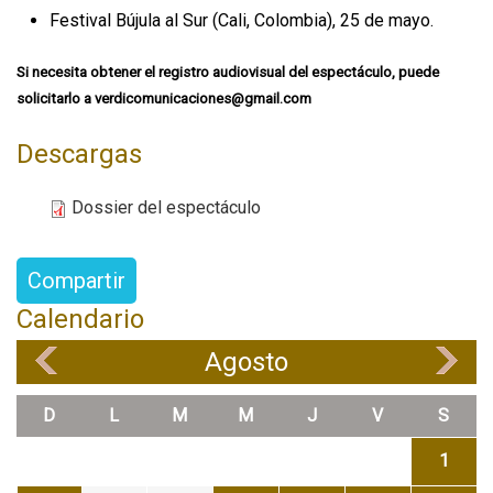
Festival Bújula al Sur (Cali, Colombia), 25 de mayo.
Si necesita obtener el registro audiovisual del espectáculo, puede
solicitarlo a verdicomunicaciones@gmail.com
Descargas
Dossier del espectáculo
Compartir
Calendario
Agosto
«
»
D
L
M
M
J
V
S
1