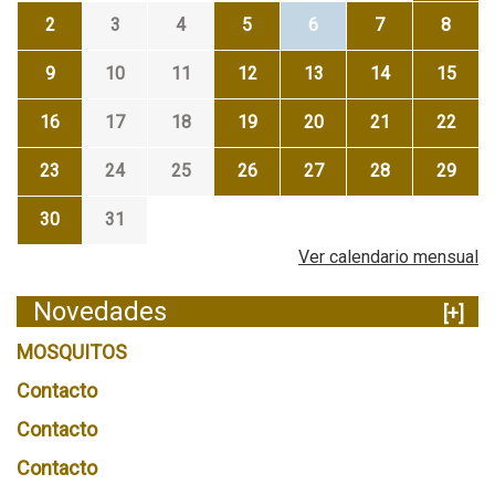
2
3
4
5
6
7
8
9
10
11
12
13
14
15
16
17
18
19
20
21
22
23
24
25
26
27
28
29
30
31
Ver calendario mensual
Novedades
[+]
MOSQUITOS
Contacto
Contacto
Contacto