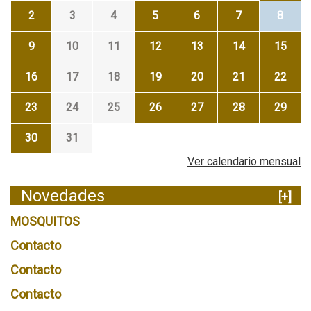
2
3
4
5
6
7
8
9
10
11
12
13
14
15
16
17
18
19
20
21
22
23
24
25
26
27
28
29
30
31
Ver calendario mensual
Novedades
[+]
MOSQUITOS
Contacto
Contacto
Contacto